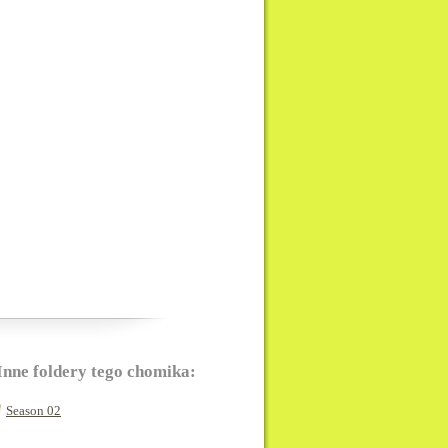
Inne foldery tego chomika:
Season 02