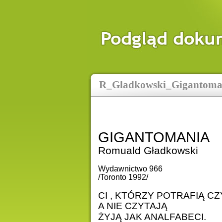
R_Gladkowski_Gigantomani
GIGANTOMANIA
Romuald Gładkowski
Wydawnictwo 966
/Toronto 1992/
CI , KTÓRZY POTRAFIĄ CZ
A NIE CZYTAJĄ
ŻYJĄ JAK ANALFABECI.